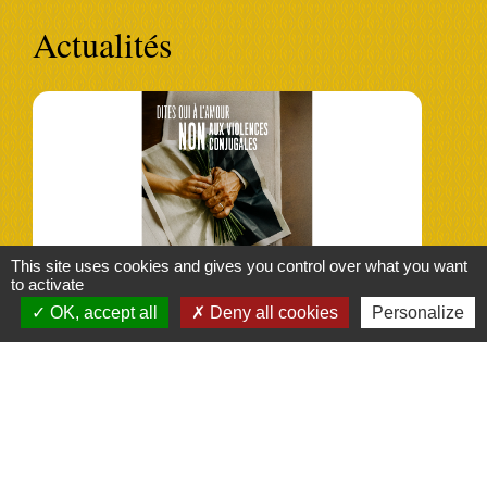
Actualités
This site uses cookies and gives you control over what you want
to activate
OK, accept all
Deny all cookies
Personalize
Contre les cambriolages, ayez les bons réflexes
Contre les cambriolages, ayez les bons réflexes
Voir plus